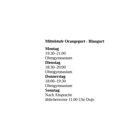
Mittelstufe Orangegurt - Blaugurt
Montag
19
:
30
–
21
:
00
Ohmgymnasium
Dienstag
18
:
30
–
20
:
00
Ohmgymnasium
Donnerstag
18
:
00
–
19
:
30
Ohmgymnasium
Sonntag
Nach Absprache
üblicherweise 11:00 Uhr Dojo