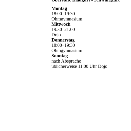
Montag
18
:
00
–
19
:
30
Ohmgymnasium
Mittwoch
19
:
30
–
21
:
00
Dojo
Donnerstag
18
:
00
–
19
:
30
Ohmgymnasium
Sonntag
nach Absprache
üblicherweise 11:00 Uhr Dojo