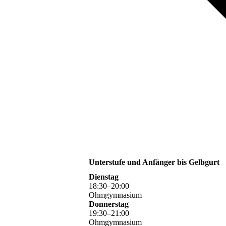
Unterstufe und Anfänger bis Gelbgurt
Dienstag
18
:
30
–
20
:
00
Ohmgymnasium
Donnerstag
19
:
30
–
21
:
00
Ohmgymnasium